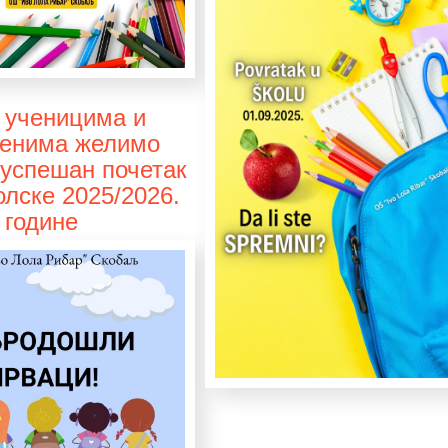
 ученицима и
ленима желимо
 успешан почетак
лске 2025/2026.
године