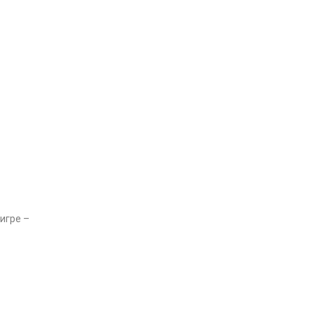
игре –