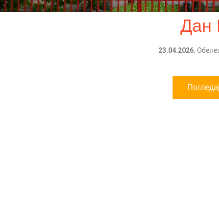
Дан
23.04.2026.
Обележ
Погледа