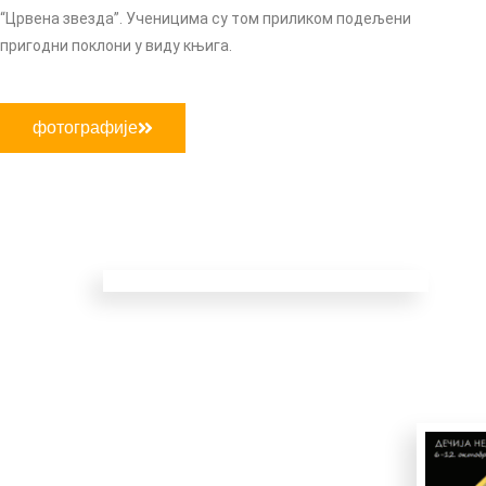
“Црвена звезда”. Ученицима су том приликом подељени
пригодни поклони у виду књига.
фотографије