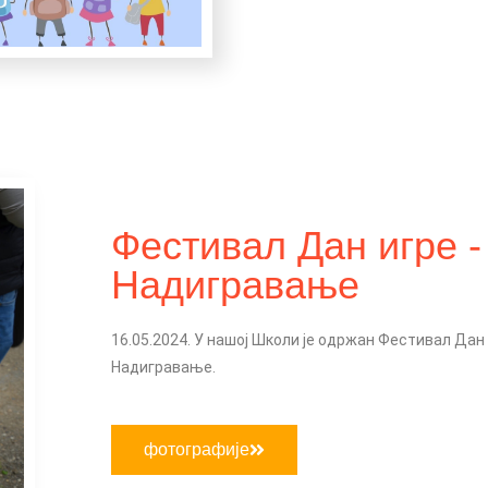
Фестивал Дан игре -
Надигравање
16.05.2024. У нашој Школи је одржан Фестивал Дан 
Надигравање.
фотографије